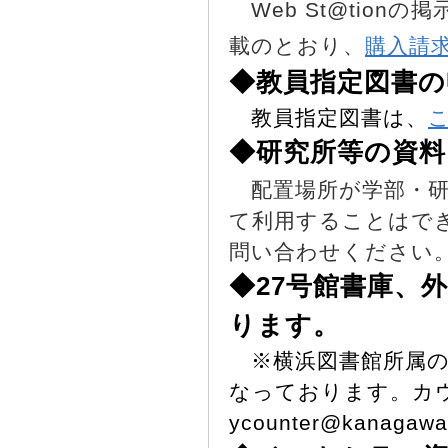
Web St@tion
の掲
載のとおり、
購入請
◆教員指定図書の
教員指定図書は、
◆研究所等の資
配置場所が学部・研
て利用することはで
問い合わせください
◆27号館書庫、
ります。
※横浜図書館所属の
なっております。カ
ycounter@kana