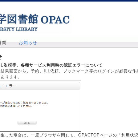
質問
お知らせ
せ
LL依頼等、各種サービス利用時の認証エラーについて
索結果画面から、予約、ILL依頼、ブックマーク等のログインが必要な
があります。
生した場合は、一度ブラウザを閉じて、OPACTOPページの「利用状