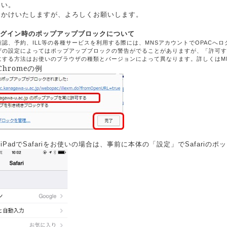
さい。
おかけいたしますが、よろしくお願いします。
ログイン時のポップアップブロックについて
認、予約、ILL等の各種サービスを利用する際には、MNSアカウントでOPACへロ
ザの設定によってはポップアップブロックの警告がでることがありますが、「許可す
にする方法はお使いのブラウザの種類とバージョンによって異なります。詳しくはM
 Chromeの例
neやiPadでSafariをお使いの場合は、事前に本体の「設定」でSafar