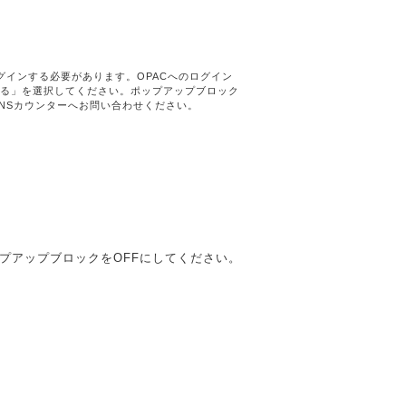
グインする必要があります。OPACへのログイン
る」を選択してください。ポップアップブロック
NSカウンターへお問い合わせください。
iのポップアップブロックをOFFにしてください。